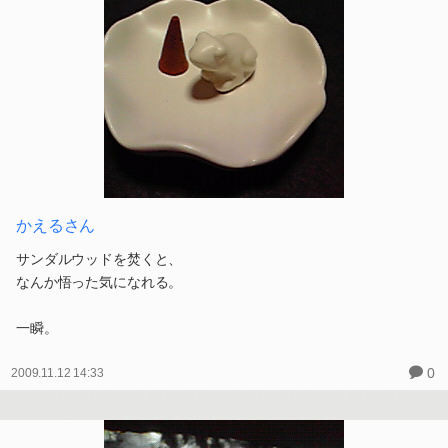
かえるさん
サンダルウッドを焚くと、
なんか悟った気になれる。
一瞬。
0
2009.11.12 14:33