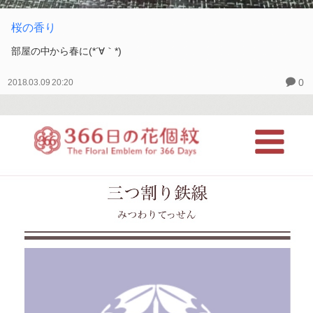
桜の香り
部屋の中から春に(*´∀｀*)
0
2018.03.09 20:20