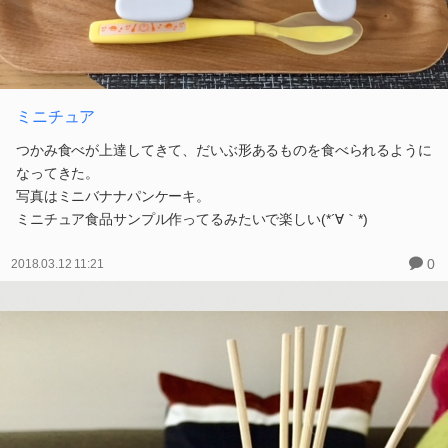
ミニチュア
つかみ食べが上達してきて、だいぶ形あるものを食べられるように
なってきた。
写真はミニバナナパンケーキ。
ミニチュア食品サンプル作ってるみたいで楽しい(*´∀｀*)
0
2018.03.12 11:21