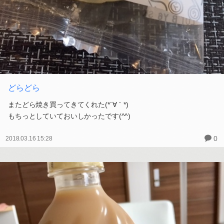
どらどら
またどら焼き買ってきてくれた(*´∀｀*)
もちっとしていておいしかったです(^^)
0
2018.03.16 15:28