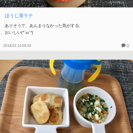
ほうじ茶ラテ
ありそうで、あんまりなかった気がする。
おいしい(*´ω`*)
0
2018.03.14 09:34