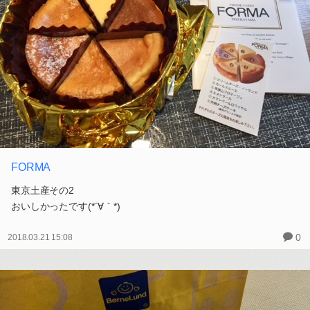
FORMA
東京土産その2
おいしかったです(*´∀｀*)
0
2018.03.21 15:08