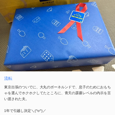
流転
東京出張のついでに、大丸のボーネルンドで、息子のためにおもち
ゃを選んでホクホクしてたところに、青天の霹靂レベルの内示を言
い渡された夫。
1年で引越し決定＼(^o^)／