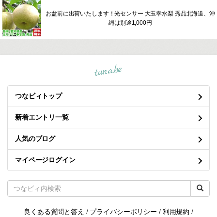
お盆前に出荷いたします！光センサー 大玉幸水梨 秀品北海道、沖
縄は別途1,000円
tuna.be
つなビィトップ
新着エントリ一覧
人気のブログ
マイページログイン
良くある質問と答え
/
プライバシーポリシー
/
利用規約
/