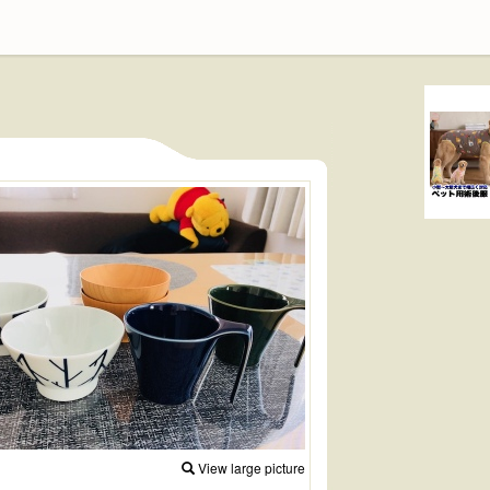
View large picture